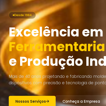
Desde 1984
Excelência em
Ferramentaria
e Produção Ind
Mais de 40 anos projetando e fabricando mold
dispositivos com precisão e tecnologia de ponta
Nossos Serviços
Conheça a Empresa