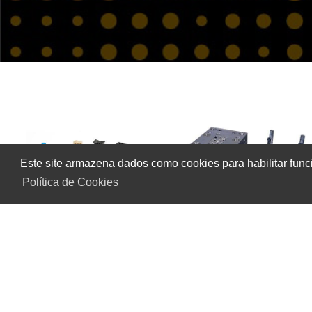
Este site armazena dados como cookies para habilitar func
Política de Cookies
empresa de fabricação de moldes
A
empresa de fabricação de moldes para injeç