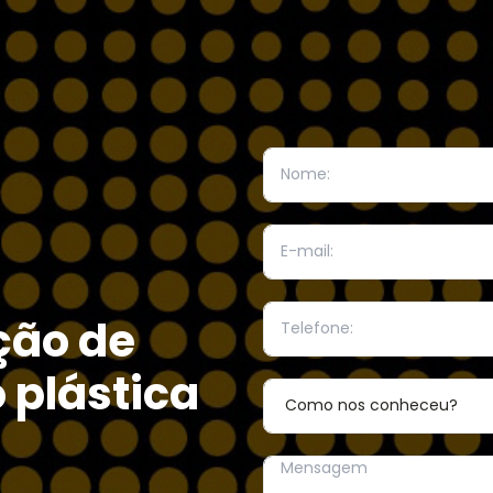
ção de
 plástica