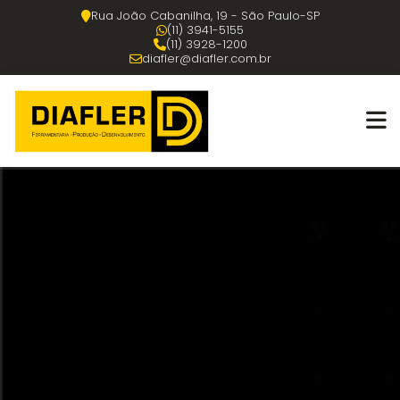
Rua João Cabanilha, 19 - São Paulo-SP
(11) 3941-5155
(11) 3928-1200
diafler@diafler.com.br