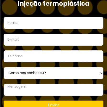
Injeção termoplástica
Enviar